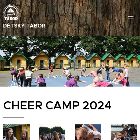
DĚTSKÝ TÁBOR
CHEER CAMP 2024